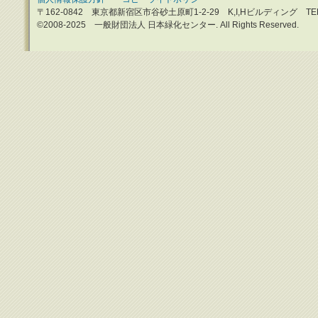
〒162-0842 東京都新宿区市谷砂土原町1-2-29 K,I,Hビルディング TEL：0
©2008-2025 一般財団法人 日本緑化センター. All Rights Reserved.