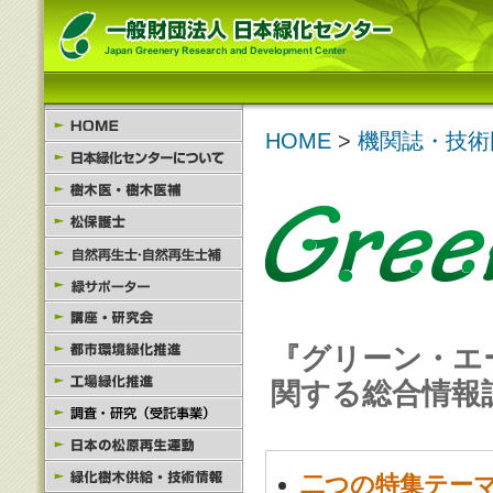
HOME
>
機関誌・技術
『グリーン・エー
関する総合情報
二つの特集テー