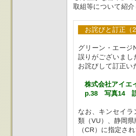
取組等について紹介
お詫びと訂正（20
グリーン・エージNo
誤りがございまし
お詫びして訂正い
株式会社アイエ
p.38 写真14
なお、キンセイラン
類（VU）、静岡県
（CR）に指定さ