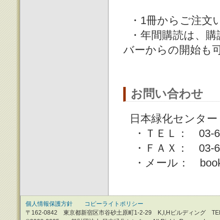
・1冊からご注文
・年間購読は、購
バーからの開始も
お問い合わせ
日本緑化センター
・ＴＥＬ： 03-645
・ＦＡＸ： 03-645
・メール： book2★j
個人情報保護方針
コピーライトポリシー
〒162-0842 東京都新宿区市谷砂土原町1-2-29 K,I,Hビルディング TEL：0