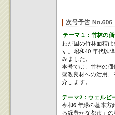
次号予告 No.60
テーマ１：竹林の価
わが国の竹林面積は約
す。昭和40 年代
みました。
本号では、竹林の価
盤改良材への活用、
介します。
テーマ2：ウェルビ
令和6 年緑の基本
る緑豊かな都市」の