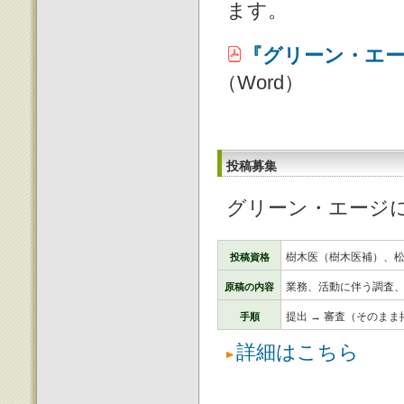
ます。
『グリーン・エ
（Word）
投稿募集
グリーン・エージ
樹木医（樹木医補）、
投稿資格
業務、活動に伴う調査
原稿の内容
提出 → 審査（そのま
手順
詳細はこちら