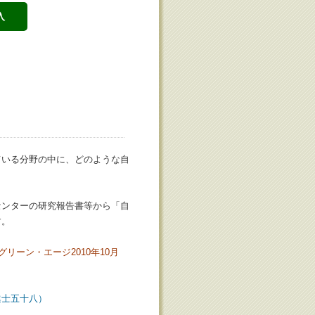
入
ている分野の中に、どのような自
センターの研究報告書等から「自
す。
リーン・エージ2010年10月
進士五十八）