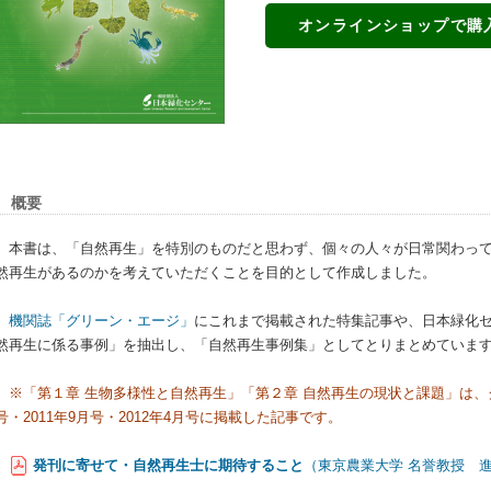
オンラインショップで購
概要
本書は、「自然再生」を特別のものだと思わず、個々の人々が日常関わっ
然再生があるのかを考えていただくことを目的として作成しました。
機関誌「グリーン・エージ」
にこれまで掲載された特集記事や、日本緑化
然再生に係る事例」を抽出し、「自然再生事例集」としてとりまとめていま
※「第１章 生物多様性と自然再生」「第２章 自然再生の現状と課題」は、グ
号・2011年9月号・2012年4月号に掲載した記事です。
発刊に寄せて・自然再生士に期待すること
（東京農業大学 名誉教授 