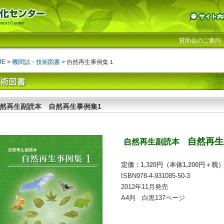
賛助会のご案内
ME
>
機関誌・技術図書
> 自然再生事例集１
然再生副読本 自然再生事例集1
自然再生
自然再生副読本
定価：1,320円（本体1,200円＋
ISBN978-4-931085-50-3
2012年11月発売
A4判 白黒137ページ