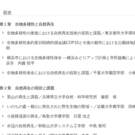
目次
第１章 生物多様性と自然再生
生物多様性の推進における自然再生技術の役割と課題／東京都市大学環境
生物多様性条約第10回締約国会議COP10と今後の都市における公園緑地
明
横浜市における生物多様性保全 ―横浜みどりアップ計画と市民協働によ
浜市 内藤 恒平
生物多様性保全における自然再生の役割と課題／千葉大学園芸学部 小林
第２章 自然再生の現状と課題
里山の再生と課題／兵庫県立大学自然・科学研究所 服部 保
いのちの森～都心に再生された野生生物の聖域～／近畿大学農学部 田橋
小規模湿原の再生／鳥取大学農学部 日置 佳之
水辺の自然再生／和歌山大学システム工学部 中島 敦司