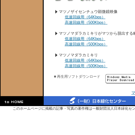
マツノザイセンチュウ顕微鏡映像
低速回線用（64Kbps）
高速回線用（500Kbps）
マツノマダラカミキリがマツから脱出する
低速回線用（64Kbps）
高速回線用（500Kbps）
マツノマダラカミキリ
低速回線用（64Kbps）
高速回線用（500Kbps）
■
再生用ソフトダウンロード
このホームページに掲載の記事・写真の著作権は一般財団法人日本緑化セ