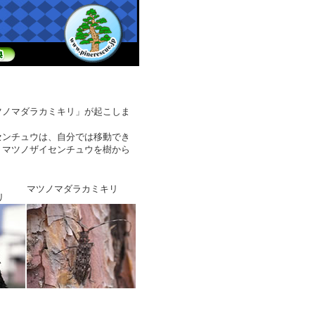
ノマダラカミキリ」が起こしま
ンチュウは、自分では移動でき
、マツノザイセンチュウを樹から
マツノマダラカミキリ
リ